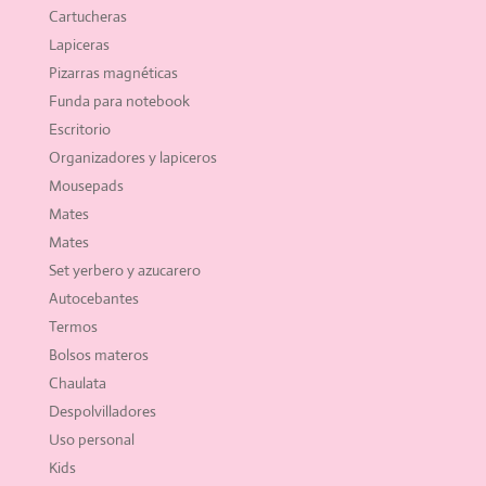
Cartucheras
Lapiceras
Pizarras magnéticas
Funda para notebook
Escritorio
Organizadores y lapiceros
Mousepads
Mates
Mates
Set yerbero y azucarero
Autocebantes
Termos
Bolsos materos
Chaulata
Despolvilladores
Uso personal
Kids