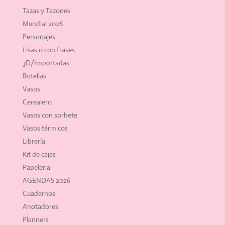
Tazas y Tazones
Mundial 2026
Personajes
Lisas o con frases
3D/Importadas
Botellas
Vasos
Cerealero
Vasos con sorbete
Vasos térmicos
Librería
Kit de cajas
Papeleria
AGENDAS 2026
Cuadernos
Anotadores
Planners