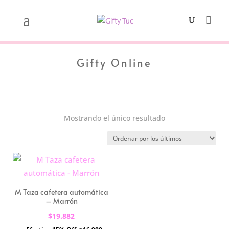
Gifty Online
Mostrando el único resultado
M Taza cafetera automática
– Marrón
$
19.882