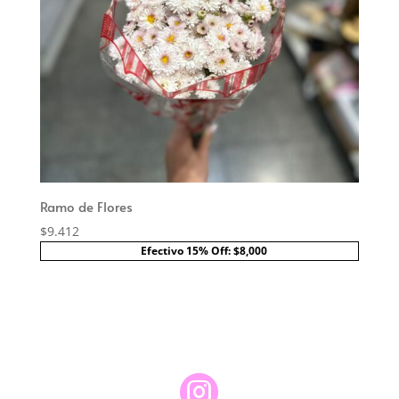
Ramo de Flores
$
9.412
Efectivo 15% Off: $8,000
