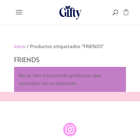
Inicio
/ Productos etiquetados “FRIENDS”
FRIENDS
No se han encontrado productos que
coincidan con tu selección.
