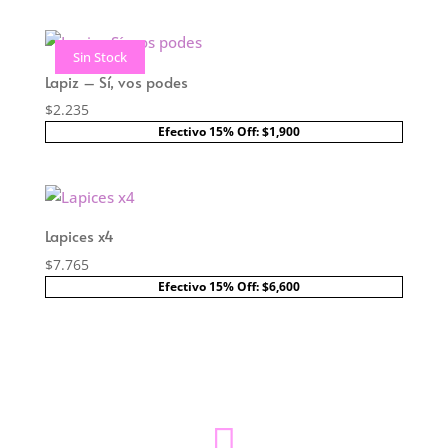
Sin Stock
Lapiz – Sí, vos podes
$
2.235
Efectivo 15% Off: $1,900
Lapices x4
$
7.765
Efectivo 15% Off: $6,600
