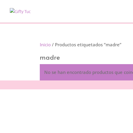
Inicio
/ Productos etiquetados “madre”
madre
No se han encontrado productos que coinc