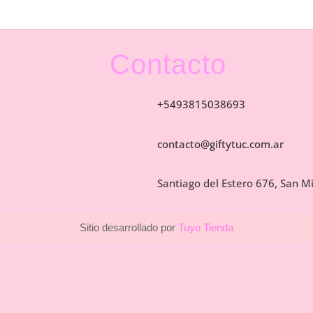
Contacto
+5493815038693
contacto@giftytuc.com.ar
Santiago del Estero 676, San 
Sitio desarrollado por
Tuyo Tienda