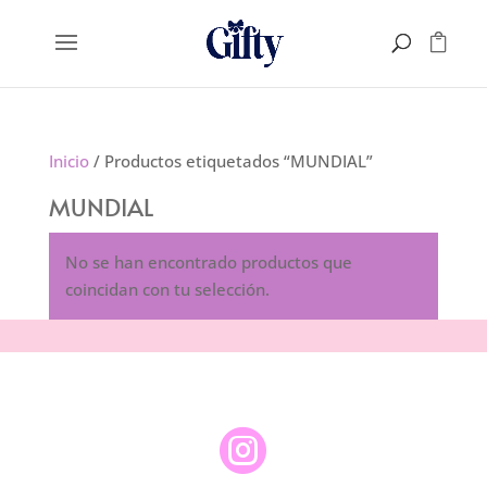
Inicio
/ Productos etiquetados “MUNDIAL”
MUNDIAL
No se han encontrado productos que
coincidan con tu selección.
