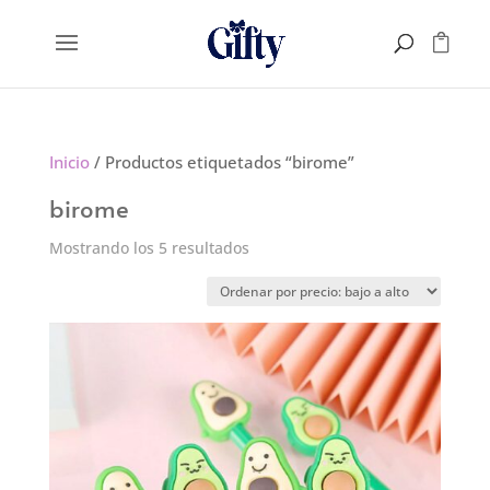
Inicio
/ Productos etiquetados “birome”
birome
Ordenado
Mostrando los 5 resultados
por
precio:
bajo
a
alto