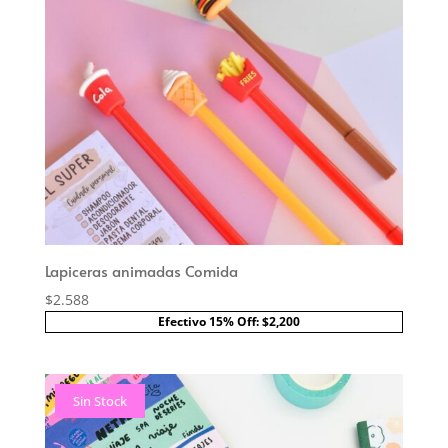
Lapiceras animadas Comida
$
2.588
Efectivo 15% Off: $2,200
Sin Stock