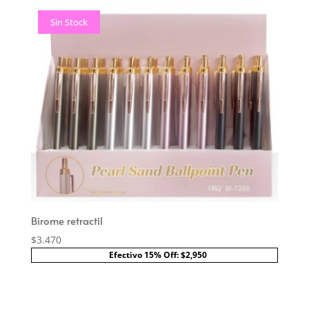
Sin Stock
Birome retractil
$
3.470
Efectivo 15% Off: $2,950