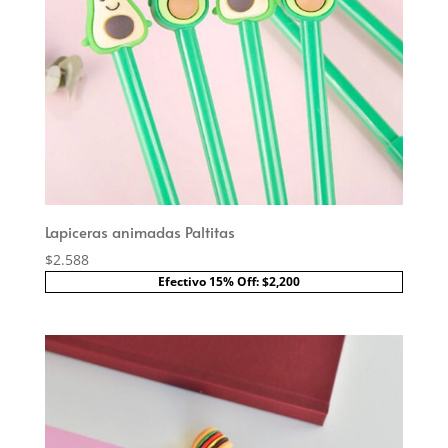
Lapiceras animadas Paltitas
$
2.588
Efectivo 15% Off: $2,200