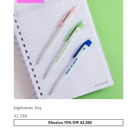
Lapiceras Joy
$
2.588
Efectivo 15% Off: $2,200