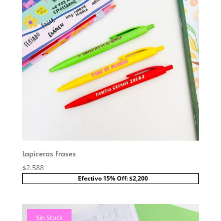
Lapiceras Frases
$
2.588
Efectivo 15% Off: $2,200
Sin Stock