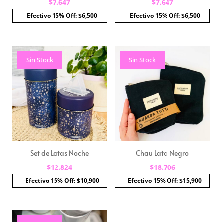
$
7.647
$
7.647
Efectivo 15% Off: $6,500
Efectivo 15% Off: $6,500
Sin Stock
Sin Stock
Set de Latas Noche
Chau Lata Negro
$
12.824
$
18.706
Efectivo 15% Off: $10,900
Efectivo 15% Off: $15,900