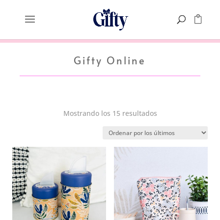
Gifty Online
Ordenado
Mostrando los 15 resultados
por
los
últimos