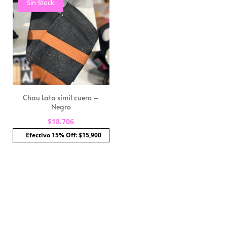
Sin Stock
Chau Lata símil cuero –
Negro
$
18.706
Efectivo 15% Off: $15,900