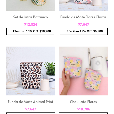
Set de Latas Botanico
Funda de Mate Flores Claras
$
12.824
$
7.647
Efectivo 15% Off: $10,900
Efectivo 15% Off: $6,500
Funda de Mate Animal Print
Chau Lata Flores
$
7.647
$
18.706