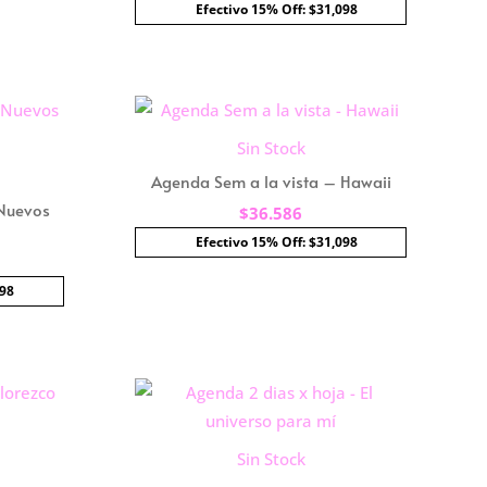
Efectivo 15% Off: $31,098
Sin Stock
Agenda Sem a la vista – Hawaii
 Nuevos
$
36.586
Efectivo 15% Off: $31,098
098
Sin Stock