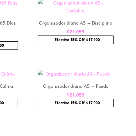
365 Días
Organizador diario A5 – Disciplina
$
21.059
Efectivo 15% Off: $17,900
900
 Calma
Organizador diario A5 – Puedo
$
21.059
900
Efectivo 15% Off: $17,900