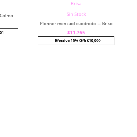
Sin Stock
 Calma
Planner mensual cuadrado – Brisa
$
11.765
101
Efectivo 15% Off: $10,000