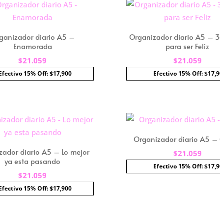
ganizador diario A5 –
Organizador diario A5 – 
Enamorada
para ser Feliz
$
21.059
$
21.059
Efectivo 15% Off: $17,900
Efectivo 15% Off: $17,
Organizador diario A5 –
zador diario A5 – Lo mejor
$
21.059
ya esta pasando
Efectivo 15% Off: $17,
$
21.059
Efectivo 15% Off: $17,900