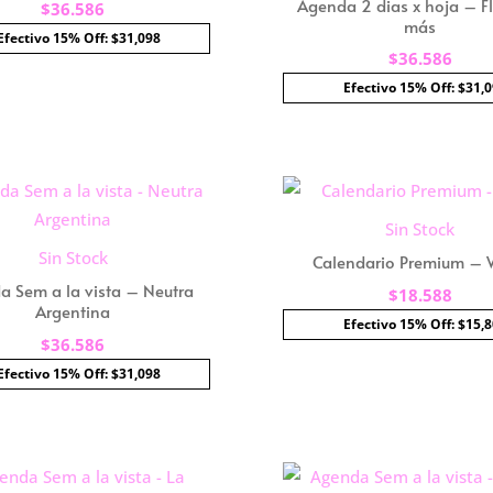
Agenda 2 dias x hoja – F
$
36.586
más
Efectivo 15% Off: $31,098
$
36.586
Efectivo 15% Off: $31,
Sin Stock
Sin Stock
Calendario Premium –
a Sem a la vista – Neutra
$
18.588
Argentina
Efectivo 15% Off: $15,
$
36.586
Efectivo 15% Off: $31,098