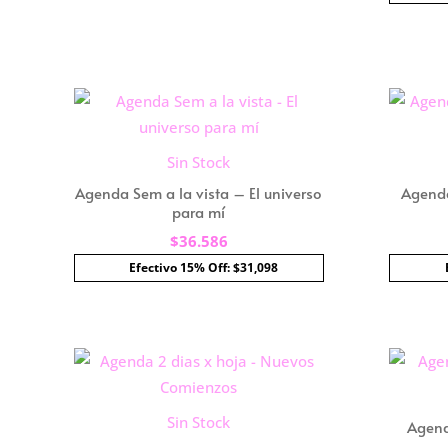
Sin Stock
Agenda Sem a la vista – El universo
Agenda
para mí
$
36.586
Efectivo 15% Off: $31,098
Sin Stock
Agend