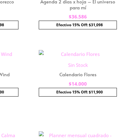
lorezco
Agenda 2 dias x hoja – El universo
para mí
$
36.586
098
Efectivo 15% Off: $31,098
Sin Stock
 Wind
Calendario Flores
$
14.000
800
Efectivo 15% Off: $11,900