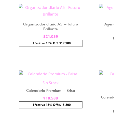
Organizador diario A5 – Futuro
Agend
Brillante
$
21.059
Efectivo 15% Off: $17,900
Sin Stock
Calendario Premium – Brisa
Calend
$
18.588
Efectivo 15% Off: $15,800