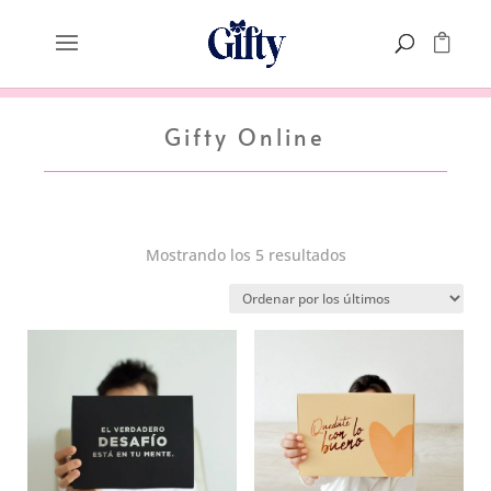
Gifty Online
Ordenado
Mostrando los 5 resultados
por
los
últimos