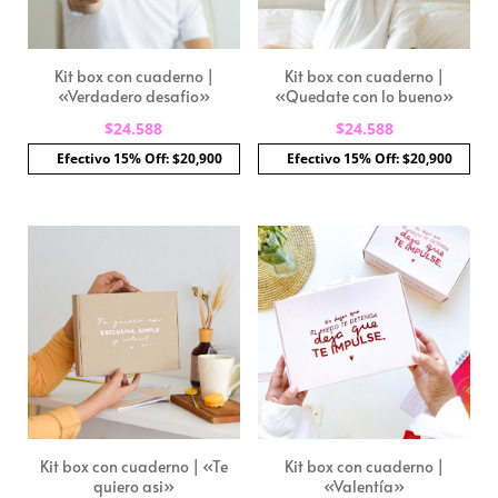
Kit box con cuaderno |
Kit box con cuaderno |
«Verdadero desafio»
«Quedate con lo bueno»
$
24.588
$
24.588
Efectivo 15% Off: $20,900
Efectivo 15% Off: $20,900
Kit box con cuaderno | «Te
Kit box con cuaderno |
quiero asi»
«Valentía»