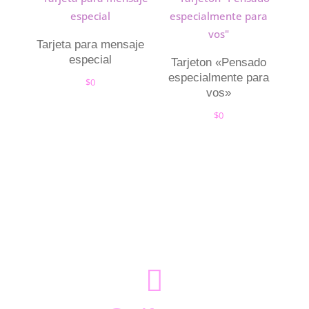
Tarjeta para mensaje
especial
Tarjeton «Pensado
especialmente para
$
0
vos»
$
0
