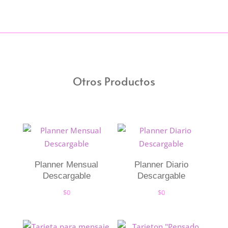
Otros Productos
Planner Mensual
Planner Diario
Descargable
Descargable
$
0
$
0