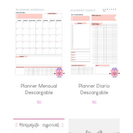
Planner Mensual
Planner Diario
Descargable
Descargable
$
0
$
0