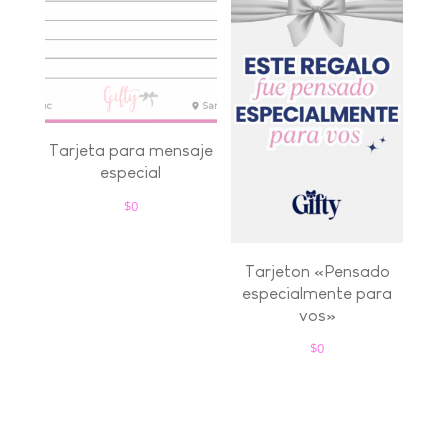
Tarjeta para mensaje
especial
$
0
Tarjeton «Pensado
especialmente para
vos»
$
0