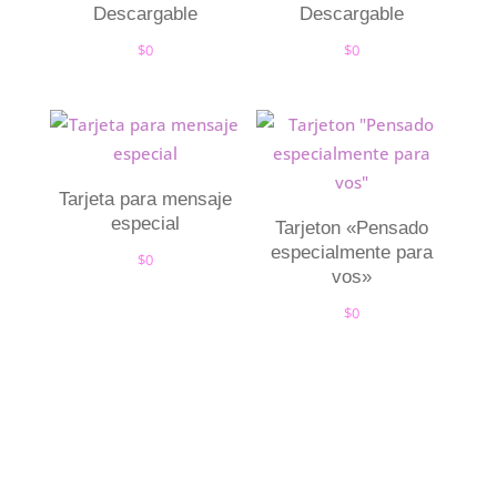
Descargable
Descargable
$
0
$
0
Tarjeta para mensaje
especial
Tarjeton «Pensado
especialmente para
$
0
vos»
$
0