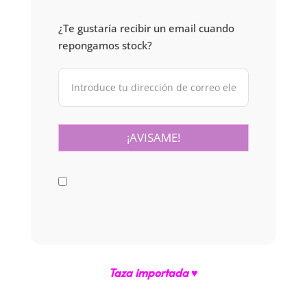
¿Te gustaría recibir un email cuando
repongamos stock?
Taza importada ♥