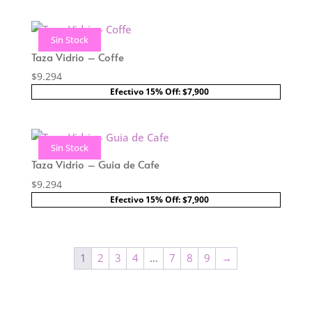
Sin Stock
Taza Vidrio – Coffe
$
9.294
Efectivo 15% Off: $7,900
Sin Stock
Taza Vidrio – Guia de Cafe
$
9.294
Efectivo 15% Off: $7,900
1
2
3
4
…
7
8
9
→