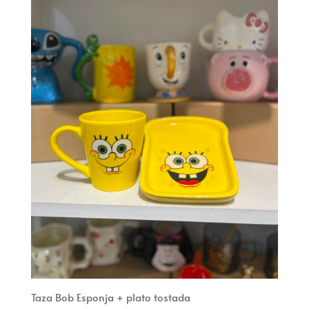
Taza Bob Esponja + plato tostada