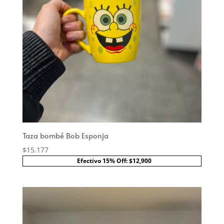
Taza bombé Bob Esponja
$
15.177
Efectivo 15% Off: $12,900