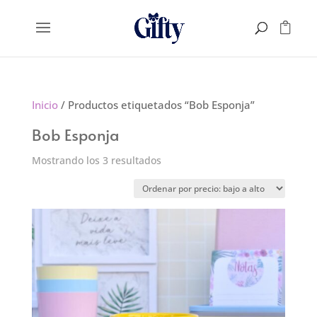
Inicio
/ Productos etiquetados “Bob Esponja”
Bob Esponja
Ordenado
Mostrando los 3 resultados
por
precio:
bajo
a
alto