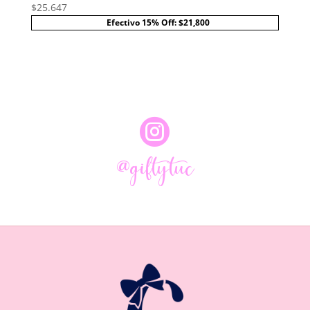
$
25.647
Efectivo 15% Off: $21,800

@giftytuc