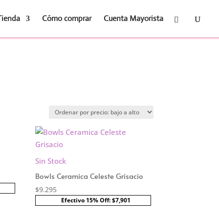
Tienda
Cómo comprar
Cuenta Mayorista
Sin Stock
Bowls Ceramica Celeste Grisacio
$
9.295
Efectivo 15% Off: $7,901