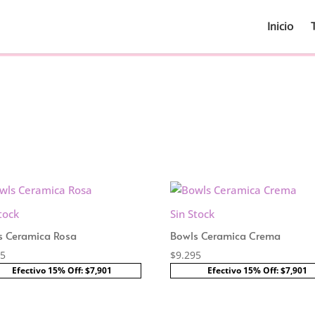
Inicio
tock
Sin Stock
s Ceramica Rosa
Bowls Ceramica Crema
95
$
9.295
Efectivo 15% Off: $7,901
Efectivo 15% Off: $7,901