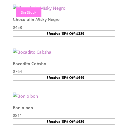
Sin Stock
Chocolatin Misky Negro
$
458
Efectivo 15% Off: $389
Bocadito Cabsha
$
764
Efectivo 15% Off: $649
Bon o bon
$
811
Efectivo 15% Off: $689