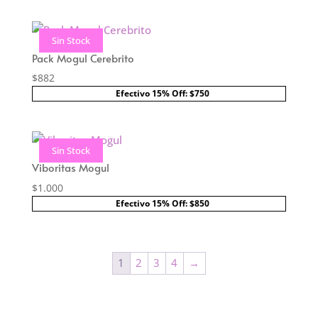
Sin Stock
Pack Mogul Cerebrito
$
882
Efectivo 15% Off: $750
Sin Stock
Viboritas Mogul
$
1.000
Efectivo 15% Off: $850
1
2
3
4
→