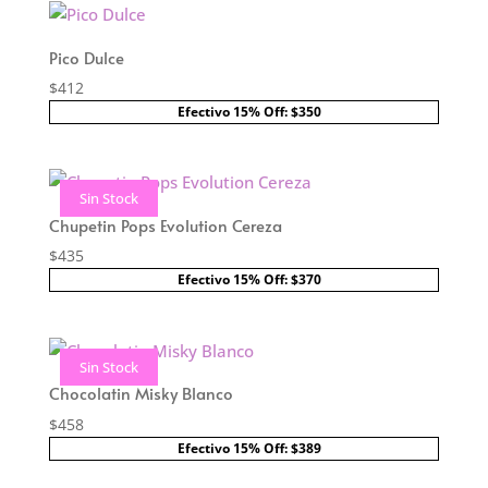
Pico Dulce
$
412
Efectivo 15% Off: $350
Sin Stock
Chupetin Pops Evolution Cereza
$
435
Efectivo 15% Off: $370
Sin Stock
Chocolatin Misky Blanco
$
458
Efectivo 15% Off: $389