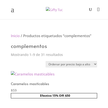
Inicio
/ Productos etiquetados “complementos”
complementos
Ordenado
Mostrando 1–9 de 31 resultados
por
precio:
bajo
a
Caramelos masticables
alto
$
59
Efectivo 15% Off: $50