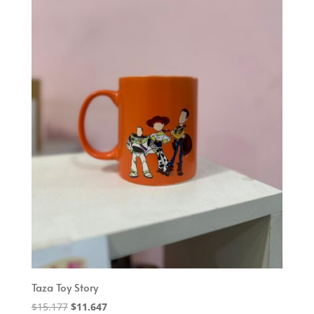
Taza Toy Story
El
El
$
15.177
$
11.647