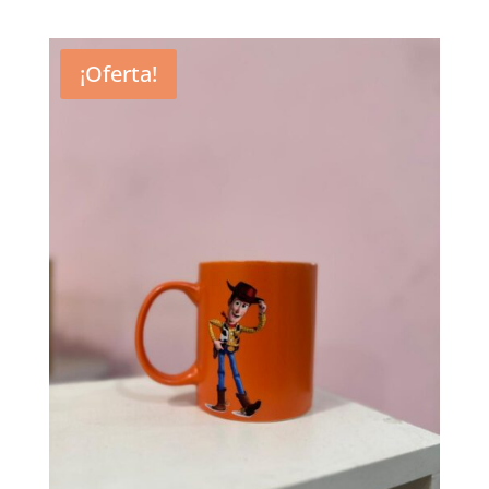
original
actual
era:
es:
$15.177.
$11.647.
¡Oferta!