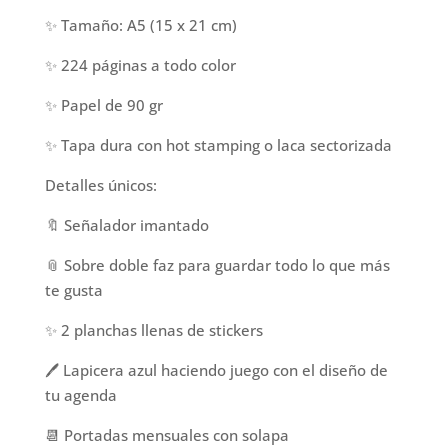
✨ Tamaño: A5 (15 x 21 cm)
✨ 224 páginas a todo color
✨ Papel de 90 gr
✨ Tapa dura con hot stamping o laca sectorizada
Detalles únicos:
🔖 Señalador imantado
📎 Sobre doble faz para guardar todo lo que más
te gusta
✨ 2 planchas llenas de stickers
🖊️ Lapicera azul haciendo juego con el diseño de
tu agenda
📆 Portadas mensuales con solapa