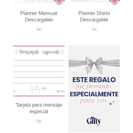
Planner Mensual
Planner Diario
Descargable
Descargable
$
0
$
0
Tarjeta para mensaje
especial
$
0