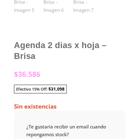
Agenda 2 dias x hoja –
Brisa
$
36.586
$31,098
Efectivo 15% Off:
Sin existencias
¿Te gustaría recibir un email cuando
repongamos stock?