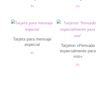
$
0
$
0
Tarjeta para mensaje
especial
Tarjeton «Pensado
especialmente para
$
0
vos»
$
0