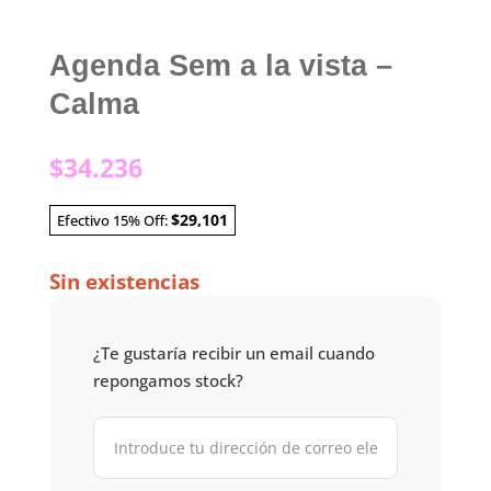
Agenda Sem a la vista –
Calma
$
34.236
$29,101
Efectivo 15% Off:
Sin existencias
¿Te gustaría recibir un email cuando
repongamos stock?