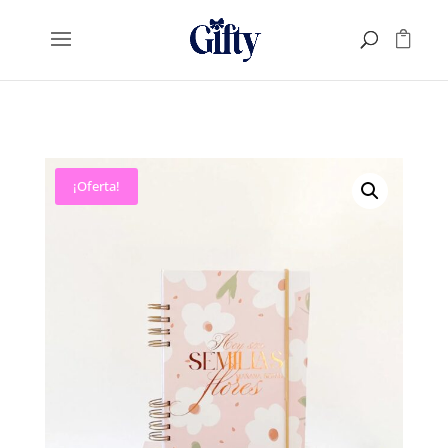
¡Oferta!