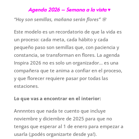
Sem
Agenda 2026 – Semana a la vista ♥
a
la
“Hoy son semillas, mañana serán flores” 🌸
vista
Este modelo es un recordatorio de que la vida es
-
un proceso: cada meta, cada hábito y cada
Flores
pequeño paso son semillas que, con paciencia y
cantidad
constancia, se transforman en flores. La agenda
Inspira 2026 no es solo un organizador… es una
compañera que te anima a confiar en el proceso,
y que florecer requiere pasar por todas las
estaciones.
Lo que vas a encontrar en el interior:
Annnntes que nada te cuento que incluye
noviembre y diciembre de 2025 para que no
tengas que esperar al 1 de enero para empezar a
usarla (¡podés organizarte desde ya!).