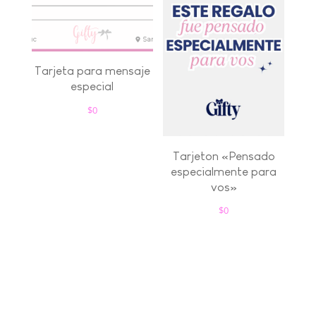
Tarjeta para mensaje
especial
$
0
Tarjeton «Pensado
especialmente para
vos»
$
0