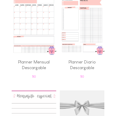
Planner Mensual
Planner Diario
Descargable
Descargable
$
0
$
0