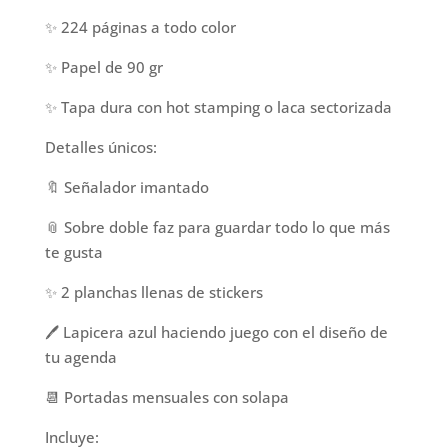
✨ 224 páginas a todo color
✨ Papel de 90 gr
✨ Tapa dura con hot stamping o laca sectorizada
Detalles únicos:
🔖 Señalador imantado
📎 Sobre doble faz para guardar todo lo que más
te gusta
✨ 2 planchas llenas de stickers
🖊️ Lapicera azul haciendo juego con el diseño de
tu agenda
📆 Portadas mensuales con solapa
Incluye: