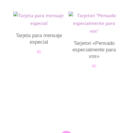
Tarjeta para mensaje
especial
Tarjeton «Pensado
especialmente para
$
0
vos»
$
0