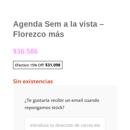
Agenda Sem a la vista –
Florezco más
$
36.586
$31,098
Efectivo 15% Off:
Sin existencias
¿Te gustaría recibir un email cuando
repongamos stock?