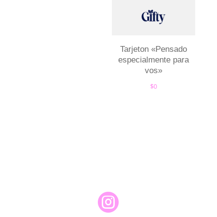
Tarjeton «Pensado
especialmente para
vos»
$
0
