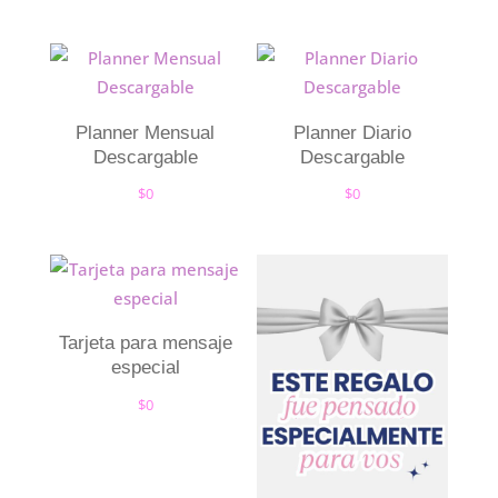
Planner Mensual
Planner Diario
Descargable
Descargable
$
0
$
0
Tarjeta para mensaje
especial
$
0