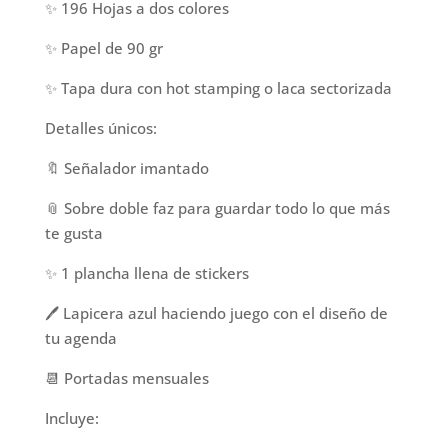
✨ 196 Hojas a dos colores
✨ Papel de 90 gr
✨ Tapa dura con hot stamping o laca sectorizada
Detalles únicos:
🔖 Señalador imantado
📎 Sobre doble faz para guardar todo lo que más
te gusta
✨ 1 plancha llena de stickers
🖊️ Lapicera azul haciendo juego con el diseño de
tu agenda
📆 Portadas mensuales
Incluye: