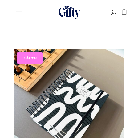
¡Oferta!