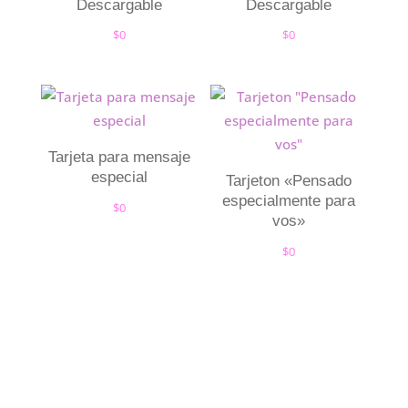
Descargable
Descargable
$
0
$
0
Tarjeta para mensaje
especial
Tarjeton «Pensado
especialmente para
$
0
vos»
$
0