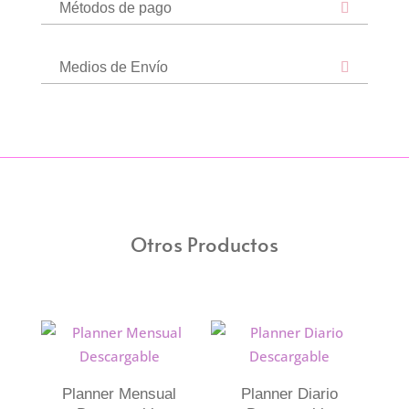
Métodos de pago
rosa
cantidad
Medios de Envío
Otros Productos
Planner Mensual
Planner Diario