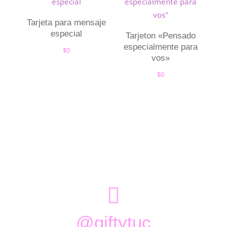
Tarjeta para mensaje
especial
Tarjeton «Pensado
especialmente para
$
0
vos»
$
0

@giftytuc