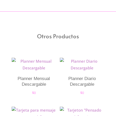
Otros Productos
Planner Mensual
Planner Diario
Descargable
Descargable
$
0
$
0