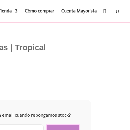
Tienda
Cómo comprar
Cuenta Mayorista
as | Tropical
 un email cuando repongamos stock?