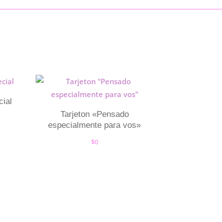
cial
Tarjeton «Pensado
especialmente para vos»
$
0