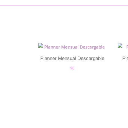
Planner Mensual Descargable
Pl
$
0