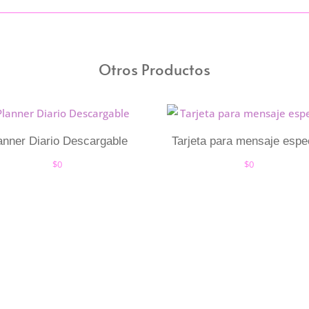
Otros Productos
anner Diario Descargable
Tarjeta para mensaje espe
$
0
$
0