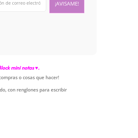
lock mini notas ♥.
 compras o cosas que hacer!
, con renglones para escribir