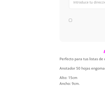
B
Perfecto para tus listas de
Anotador 50 hojas engomado
Alto: 15cm
Ancho: 9cm.