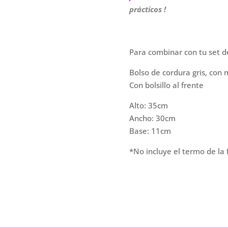
prácticos !
Para combinar con tu set d
Bolso de cordura gris, con m
Con bolsillo al frente
Alto: 35cm
Ancho: 30cm
Base: 11cm
*No incluye el termo de la 