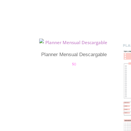
Planner Mensual Descargable
$
0