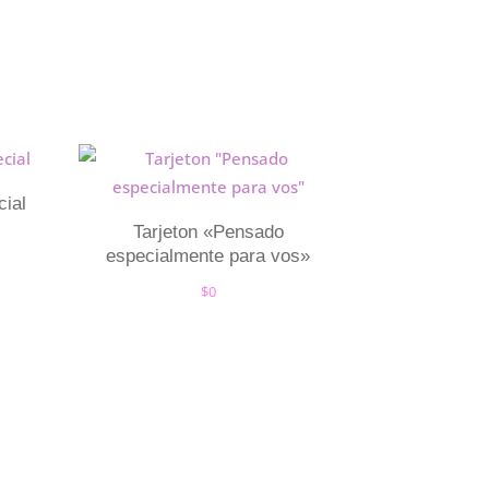
cial
Tarjeton «Pensado
especialmente para vos»
$
0