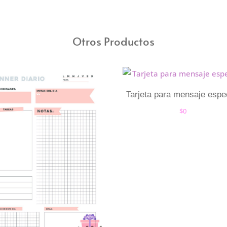
Otros Productos
Tarjeta para mensaje espe
$
0