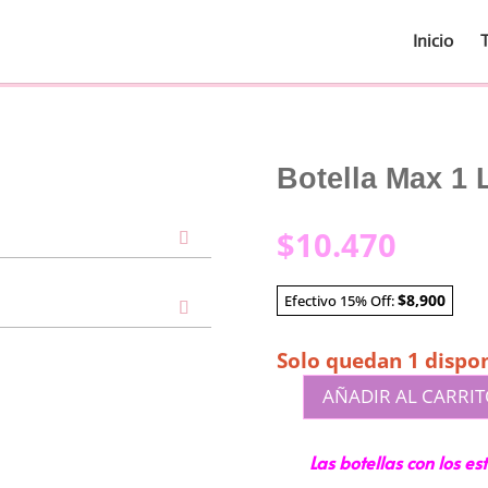
Inicio
Botella Max 1 L
$
10.470
$8,900
Efectivo 15% Off:
Solo quedan 1 dispon
AÑADIR AL CARRI
Botella
Max
Las botellas con los e
1