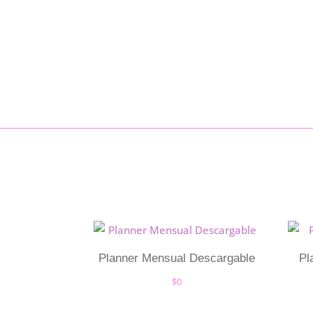
Planner Mensual Descargable
Pl
$
0