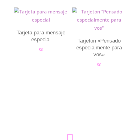
Tarjeta para mensaje
especial
Tarjeton «Pensado
especialmente para
$
0
vos»
$
0
