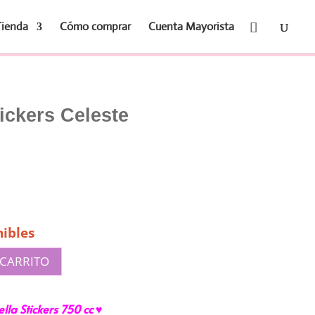
Tienda
Cómo comprar
Cuenta Mayorista
tickers Celeste
ibles
 CARRITO
ella Stickers 750 cc ♥