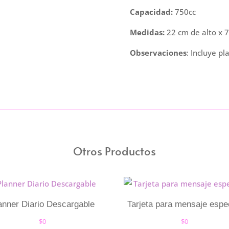
cantidad
Capacidad:
750cc
Medidas:
22 cm de alto x 
Observaciones
: Incluye p
Otros Productos
anner Diario Descargable
Tarjeta para mensaje espe
$
0
$
0