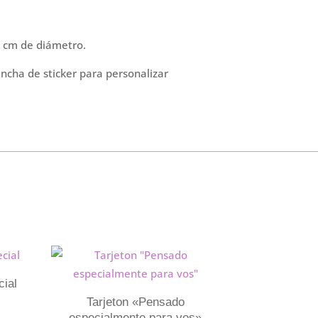
7 cm de diámetro.
lancha de sticker para personalizar
cial
Tarjeton «Pensado
especialmente para vos»