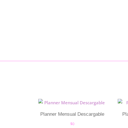
Planner Mensual Descargable
Pl
$
0