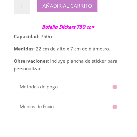
Botella
AÑADIR AL CARRITO
Pico
Stickers
Verde
Botella Stickers 750 cc ♥
cantidad
Capacidad:
750cc
Medidas:
22 cm de alto x 7 cm de diámetro.
Observaciones
: Incluye plancha de sticker para
personalizar
Métodos de pago
Medios de Envío