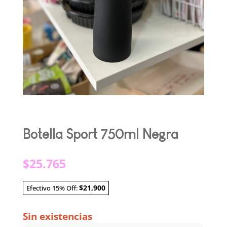
Botella Sport 750ml Negra
$
25.765
$21,900
Efectivo 15% Off:
Sin existencias