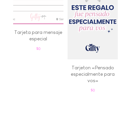
Tarjeta para mensaje
especial
$
0
Tarjeton «Pensado
especialmente para
vos»
$
0