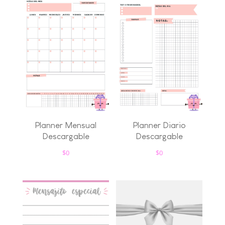
Planner Mensual
Planner Diario
Descargable
Descargable
$
0
$
0