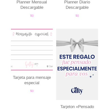
Planner Mensual
Planner Diario
Descargable
Descargable
$
0
$
0
Tarjeta para mensaje
especial
$
0
Tarjeton «Pensado