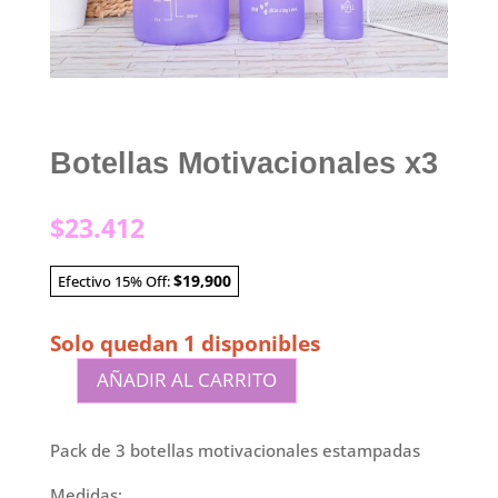
Botellas Motivacionales x3
$
23.412
$19,900
Efectivo 15% Off:
Solo quedan 1 disponibles
AÑADIR AL CARRITO
Botellas
Motivacionales
x3
Pack de 3 botellas motivacionales estampadas
cantidad
Medidas: