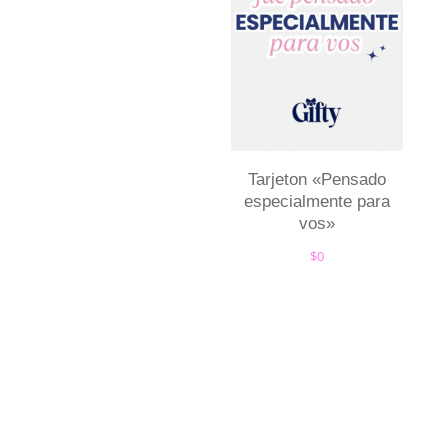
Tarjeton «Pensado
especialmente para
vos»
$
0