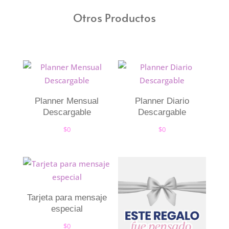
Otros Productos
Planner Mensual
Planner Diario
Descargable
Descargable
$
0
$
0
Tarjeta para mensaje
especial
$
0