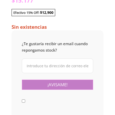
$
15.177
$12,900
Efectivo 15% Off:
Sin existencias
¿Te gustaría recibir un email cuando
repongamos stock?