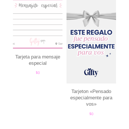
Tarjeta para mensaje
especial
$
0
Tarjeton «Pensado
especialmente para
vos»
$
0