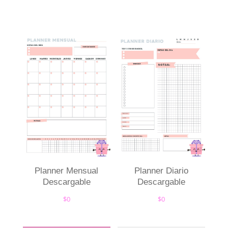
Planner Mensual
Planner Diario
Descargable
Descargable
$
0
$
0