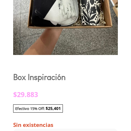
Box Inspiración
$
29.883
$25,401
Efectivo 15% Off:
Sin existencias