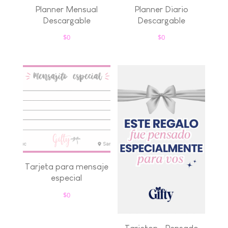
Planner Mensual
Planner Diario
Descargable
Descargable
$
0
$
0
Tarjeta para mensaje
especial
$
0