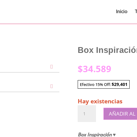
Inicio
Box Inspiració
$
34.589
$29,401
Efectivo 15% Off:
Hay existencias
Box
AÑADIR AL
Inspiración
cantidad
Box Inspiración ♥