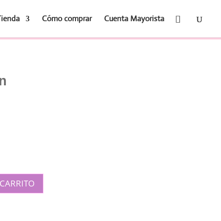
Tienda
Cómo comprar
Cuenta Mayorista
n
 CARRITO