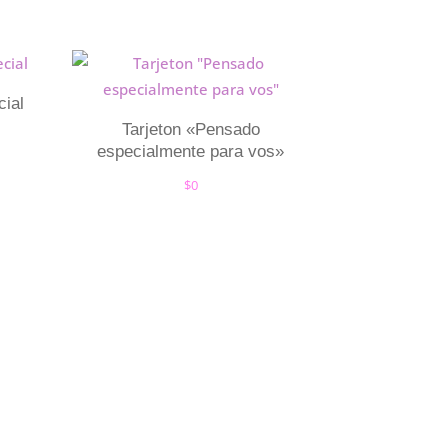
cial
Tarjeton «Pensado
especialmente para vos»
$
0