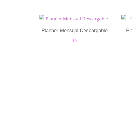
Planner Mensual Descargable
Pl
$
0