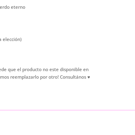
uerdo eterno
 elección)
ede que el producto no este disponible en
mos reemplazarlo por otro! Consultános ♥