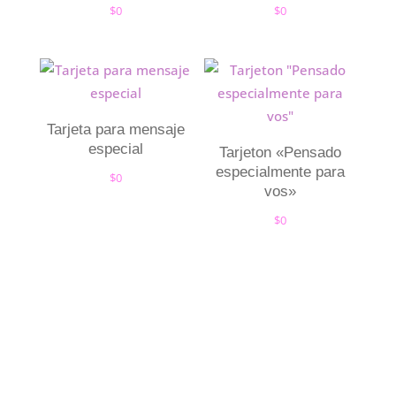
$
0
$
0
Tarjeta para mensaje
especial
Tarjeton «Pensado
especialmente para
$
0
vos»
$
0