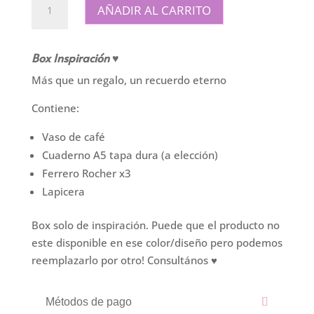
AÑADIR AL CARRITO
Inspiración
cantidad
Box Inspiración ♥
Más que un regalo, un recuerdo eterno
Contiene:
Vaso de café
Cuaderno A5 tapa dura (a elección)
Ferrero Rocher x3
Lapicera
Box solo de inspiración. Puede que el producto no
este disponible en ese color/diseño pero podemos
reemplazarlo por otro! Consultános ♥
Métodos de pago