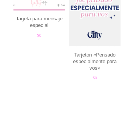
Tarjeta para mensaje
especial
$
0
Tarjeton «Pensado
especialmente para
vos»
$
0