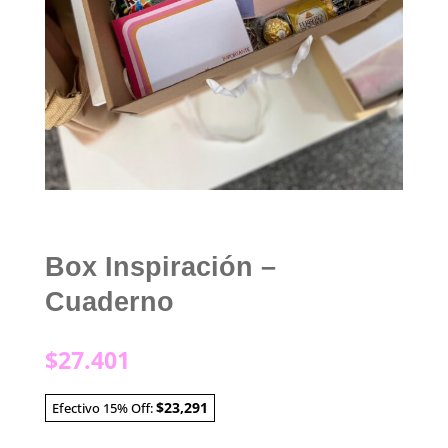
Box Inspiración –
Cuaderno
$
27.401
$23,291
Efectivo 15% Off: