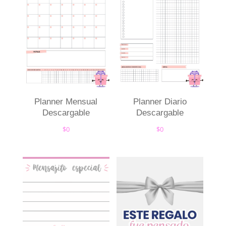
Planner Mensual
Planner Diario
Descargable
Descargable
$
0
$
0