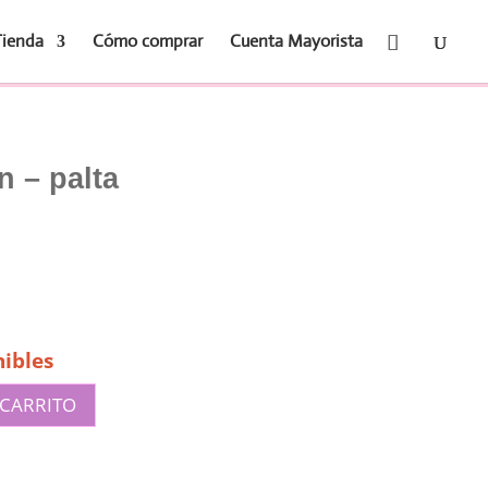
Tienda
Cómo comprar
Cuenta Mayorista
n – palta
ibles
 CARRITO