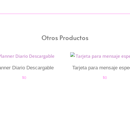
Otros Productos
anner Diario Descargable
Tarjeta para mensaje espe
$
0
$
0