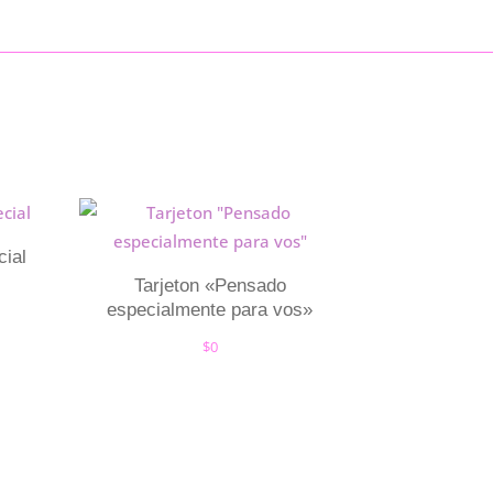
cial
Tarjeton «Pensado
especialmente para vos»
$
0