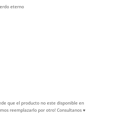
uerdo eterno
ede que el producto no este disponible en
mos reemplazarlo por otro! Consultanos ♥