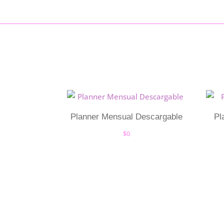
Planner Mensual Descargable
Pl
$
0