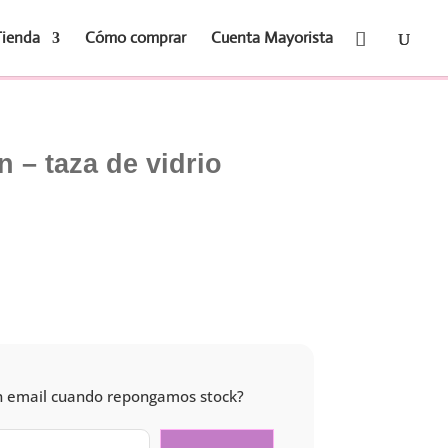
Tienda
Cómo comprar
Cuenta Mayorista
n – taza de vidrio
 un email cuando repongamos stock?