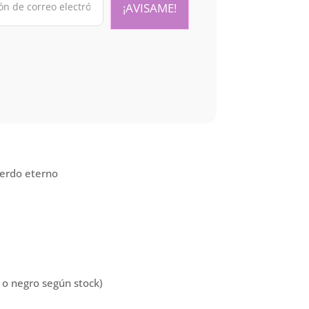
uerdo eterno
 o negro según stock)