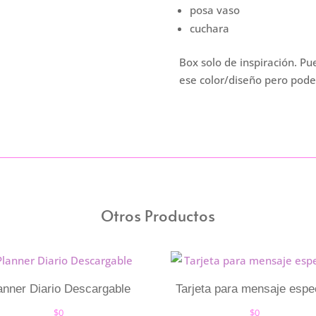
posa vaso
cuchara
Box solo de inspiración. Pu
ese color/diseño pero pode
Otros Productos
anner Diario Descargable
Tarjeta para mensaje espe
$
0
$
0