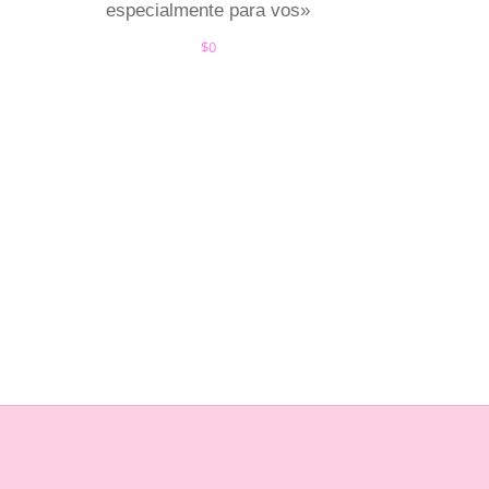
especialmente para vos»
$
0