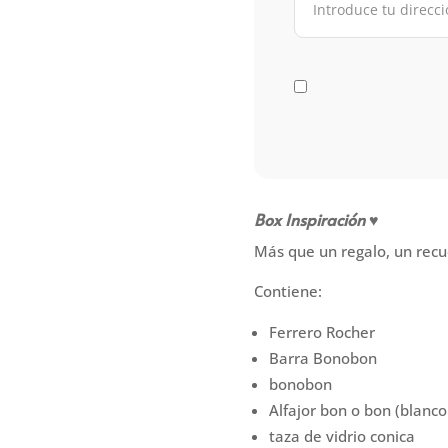
Box Inspiración ♥
Más que un regalo, un rec
Contiene:
Ferrero Rocher
Barra Bonobon
bonobon
Alfajor bon o bon (blanco
taza de vidrio conica