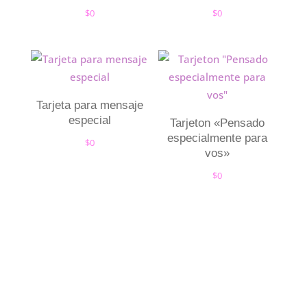
$
0
$
0
Tarjeta para mensaje
especial
Tarjeton «Pensado
especialmente para
$
0
vos»
$
0