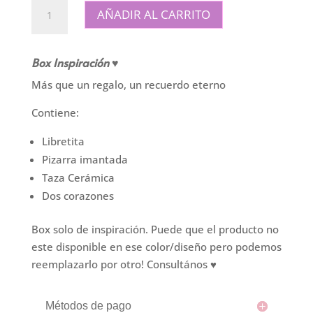
Box
AÑADIR AL CARRITO
Inspiración
cantidad
Box Inspiración ♥
Más que un regalo, un recuerdo eterno
Contiene:
Libretita
Pizarra imantada
Taza Cerámica
Dos corazones
Box solo de inspiración. Puede que el producto no
este disponible en ese color/diseño pero podemos
reemplazarlo por otro! Consultános ♥
Métodos de pago