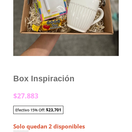
Box Inspiración
$
27.883
$23,701
Efectivo 15% Off:
Solo quedan 2 disponibles