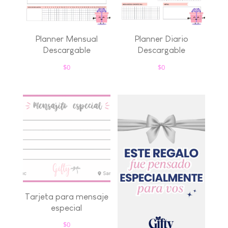
Planner Mensual
Planner Diario
Descargable
Descargable
$
0
$
0
Tarjeta para mensaje
especial
$
0