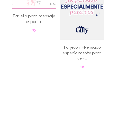
Tarjeta para mensaje
especial
$
0
Tarjeton «Pensado
especialmente para
vos»
$
0