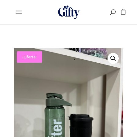
¡Oferta!