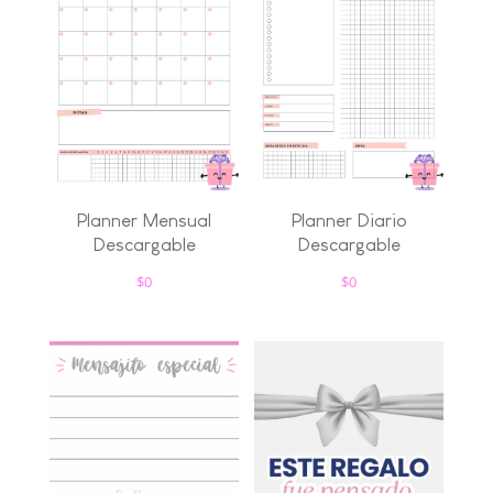
Planner Mensual
Planner Diario
Descargable
Descargable
$
0
$
0