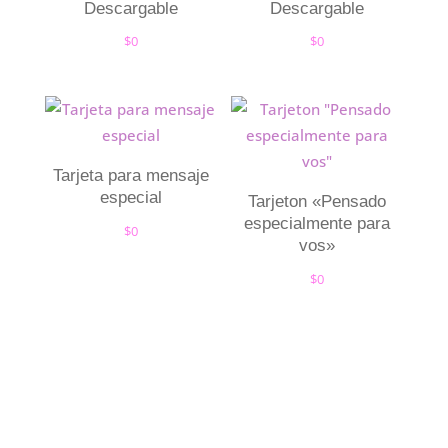
Descargable
Descargable
$
0
$
0
Tarjeta para mensaje
especial
Tarjeton «Pensado
especialmente para
$
0
vos»
$
0