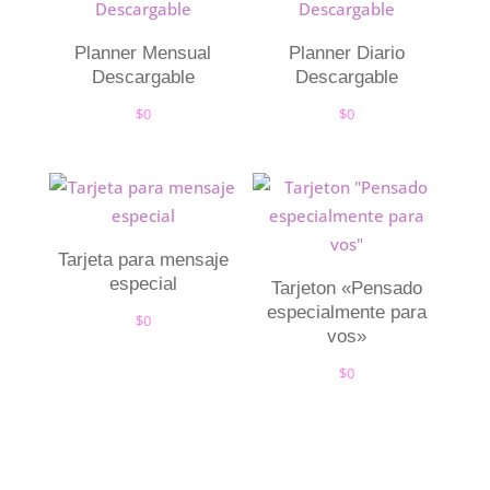
Planner Mensual
Planner Diario
Descargable
Descargable
$
0
$
0
Tarjeta para mensaje
especial
Tarjeton «Pensado
especialmente para
$
0
vos»
$
0