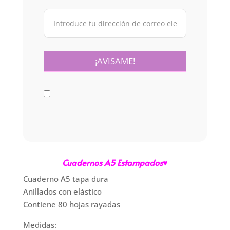
Cuadernos A5 Estampados♥
Cuaderno A5 tapa dura
Anillados con elástico
Contiene 80 hojas rayadas
Medidas: