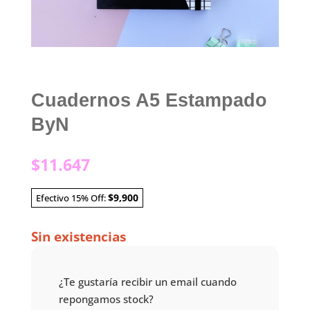
Cuadernos A5 Estampado
ByN
$
11.647
$9,900
Efectivo 15% Off:
Sin existencias
¿Te gustaría recibir un email cuando
repongamos stock?