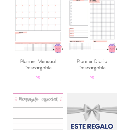
Planner Mensual
Planner Diario
Descargable
Descargable
$
0
$
0