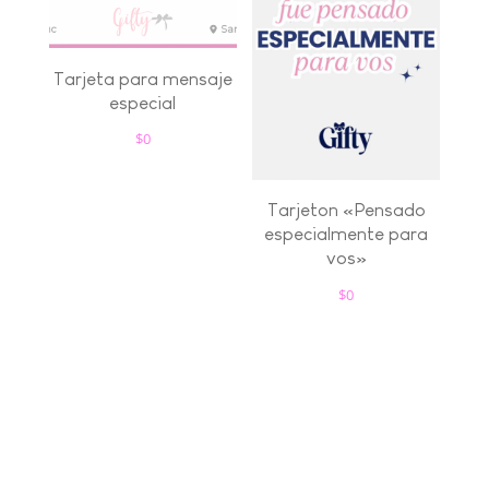
Tarjeta para mensaje
especial
$
0
Tarjeton «Pensado
especialmente para
vos»
$
0