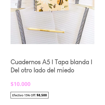
Cuadernos A5 | Tapa blanda |
Del otro lado del miedo
$
10.000
$8,500
Efectivo 15% Off: