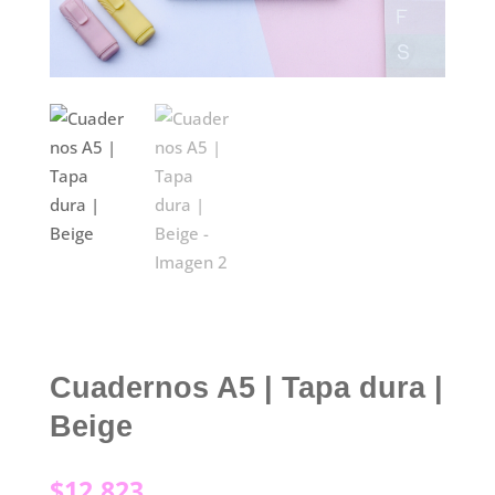
Cuadernos A5 | Tapa dura |
Beige
$
12.823