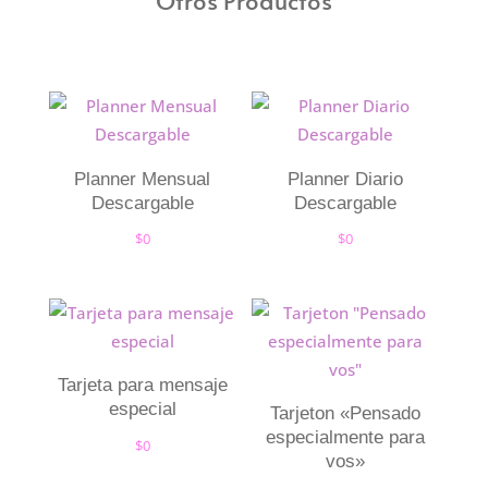
Otros Productos
Planner Mensual
Planner Diario
Descargable
Descargable
$
0
$
0
Tarjeta para mensaje
especial
Tarjeton «Pensado
especialmente para
$
0
vos»