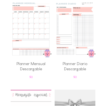
Planner Mensual
Planner Diario
Descargable
Descargable
$
0
$
0